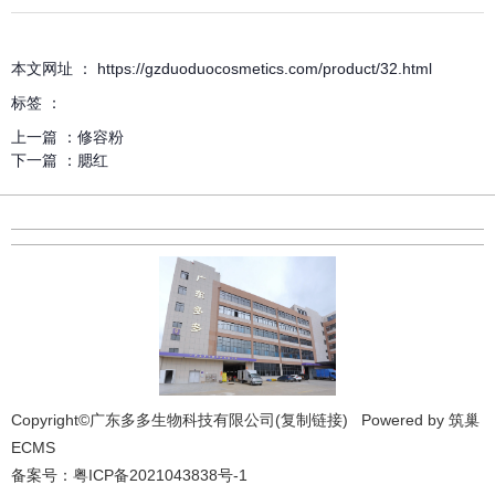
详细介绍
本文网址 ： https://gzduoduocosmetics.com/product/32.html
标签 ：
上一篇 ：
修容粉
下一篇 ：
腮红
Copyright©广东多多生物科技有限公司(
复制链接
) Powered by
筑巢
ECMS
备案号：
粤ICP备2021043838号-1