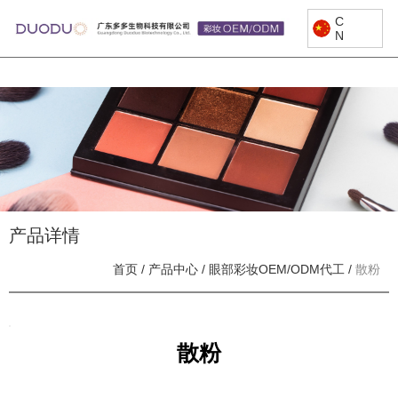
C
N
产品详情
首页
/
产品中心
/
眼部彩妆OEM/ODM代工
/
散粉
散粉