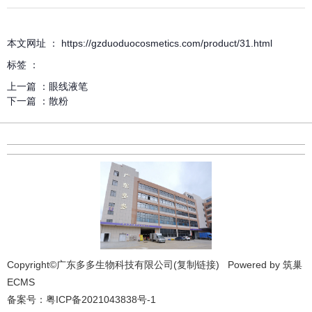
详细介绍
本文网址 ： https://gzduoduocosmetics.com/product/31.html
标签 ：
上一篇 ：
眼线液笔
下一篇 ：
散粉
Copyright©广东多多生物科技有限公司(
复制链接
) Powered by
筑巢
ECMS
备案号：
粤ICP备2021043838号-1