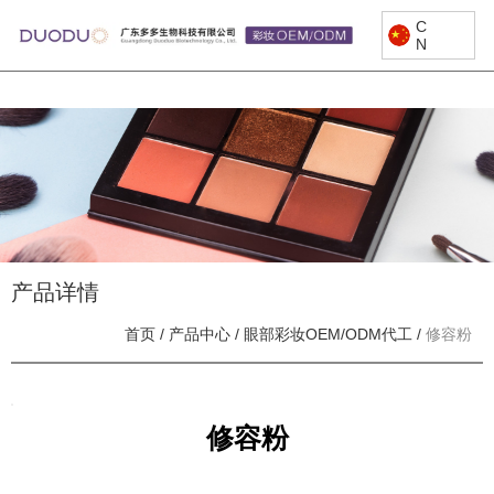
C
N
产品详情
首页
/
产品中心
/
眼部彩妆OEM/ODM代工
/
修容粉
修容粉