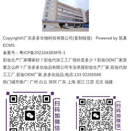
Copyright©广东多多生物科技有限公司(
复制链接
) Powered by
筑巢
ECMS
备案号：
粤ICP备2021043838号-1
彩妆生产厂家哪家好？彩妆代加工工厂报价是多少？彩妆OEM厂家质
量怎么样？广东多多化妆品有限公司专业承接彩妆生产厂家,彩妆代加
工工厂,彩妆OEM厂家,多多化妆品,电话:133 02265588
热门城市推广:
广州
白云
深圳
广东
上海
浙江
江苏
北京
福建