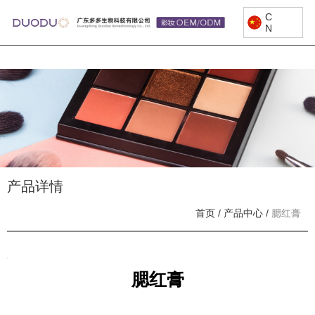
C
N
产品详情
首页
/
产品中心
/
腮红膏
腮红膏