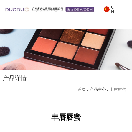
C
N
产品详情
首页
/
产品中心
/
丰唇唇蜜
丰唇唇蜜