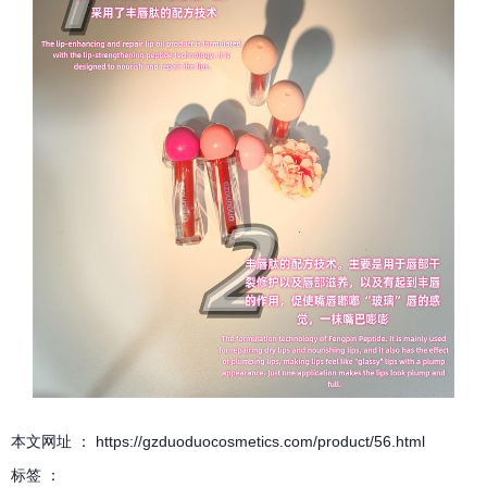
本文网址 ： https://gzduoduocosmetics.com/product/56.html
标签 ：