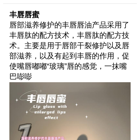
详细介绍
丰唇唇蜜
唇部滋养修护的丰唇唇油产品采用了
丰唇肽的配方技术，丰唇肽的配方技
术。主要是用于唇部干裂修护以及唇
部滋养，以及有起到丰唇的作用，促
使嘴唇嘟嘟“玻璃”唇的感觉，一抹嘴
巴嘭嘭