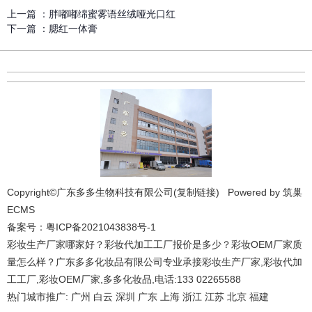
上一篇 ：
胖嘟嘟绵蜜雾语丝绒哑光口红
下一篇 ：
腮红一体膏
Copyright©广东多多生物科技有限公司(
复制链接
) Powered by
筑巢
ECMS
备案号：
粤ICP备2021043838号-1
彩妆生产厂家哪家好？彩妆代加工工厂报价是多少？彩妆OEM厂家质
量怎么样？广东多多化妆品有限公司专业承接彩妆生产厂家,彩妆代加
工工厂,彩妆OEM厂家,多多化妆品,电话:133 02265588
热门城市推广:
广州
白云
深圳
广东
上海
浙江
江苏
北京
福建