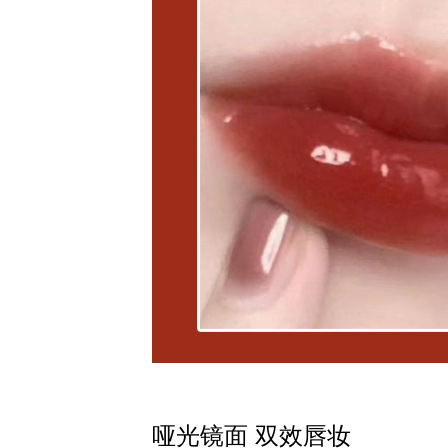
哑光镜面 双效唇妆