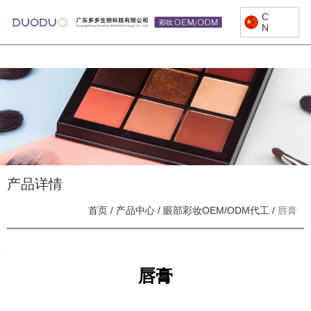
C
N
产品详情
首页
/
产品中心
/
眼部彩妆OEM/ODM代工
/
唇膏
唇膏