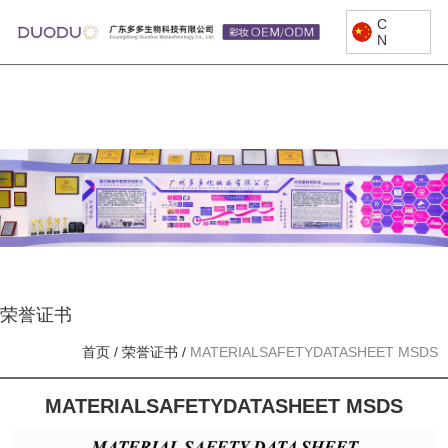
C
N
荣誉证书
首页
/
荣誉证书
/
MATERIALSAFETYDATASHEET MSDS
MATERIALSAFETYDATASHEET MSDS