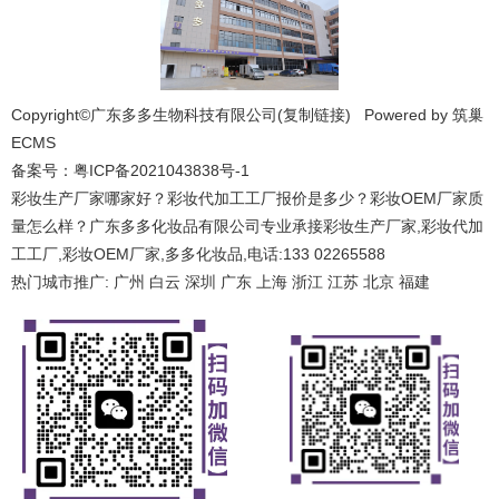
Copyright©广东多多生物科技有限公司(
复制链接
) Powered by
筑巢
ECMS
备案号：
粤ICP备2021043838号-1
彩妆生产厂家哪家好？彩妆代加工工厂报价是多少？彩妆OEM厂家质
量怎么样？广东多多化妆品有限公司专业承接彩妆生产厂家,彩妆代加
工工厂,彩妆OEM厂家,多多化妆品,电话:133 02265588
热门城市推广:
广州
白云
深圳
广东
上海
浙江
江苏
北京
福建