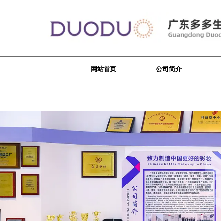
网站首页
公司简介