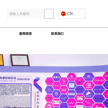
CN
新闻资质
联系我们